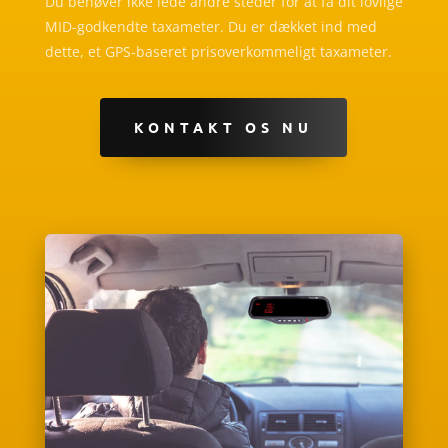
Du behøver ikke lede andre steder for at få dit lovlige
MID-godkendte taxameter. Du er dækket ind med
dette, et GPS-baseret prisoverkommeligt taxameter.
KONTAKT OS NU