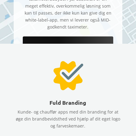
meget effektiv, overkommelig løsning som
kan til passes, der ikke kun kan give dig en
white-label-app, men vi leverer også MID-
godkendt taximeter.
BOOK EN GRATIS
DEMO
Fuld Branding
Kunde- og chauffør apps med din branding for at
øge din brandbevidsthed ved hjælp af dit eget logo
og farveskemaer.