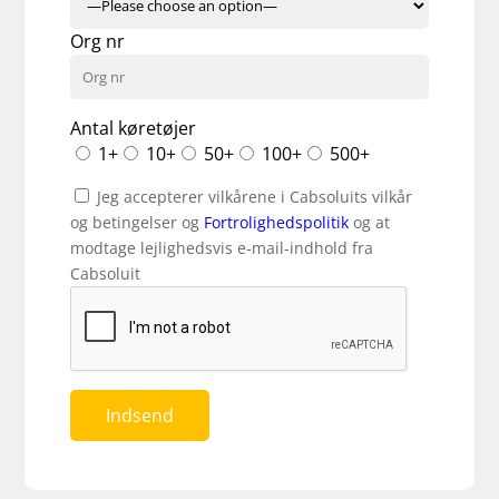
Org nr
Antal køretøjer
1+
10+
50+
100+
500+
Jeg accepterer vilkårene i Cabsoluits vilkår
og betingelser og
Fortrolighedspolitik
og at
modtage lejlighedsvis e-mail-indhold fra
Cabsoluit