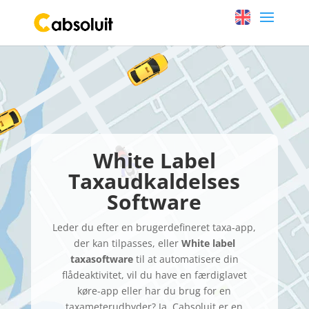
White Label
Taxaudkaldelses
Software
Leder du efter en brugerdefineret taxa-app,
der kan tilpasses, eller
White label
taxasoftware
til at automatisere din
flådeaktivitet, vil du have en færdiglavet
køre-app eller har du brug for en
taxameterudbyder? Ja, Cabsoluit er en