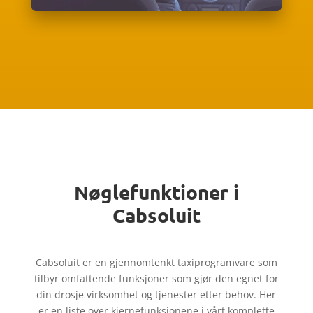
Nøglefunktioner i
Cabsoluit
Cabsoluit er en gjennomtenkt taxiprogramvare som
tilbyr omfattende funksjoner som gjør den egnet for
din drosje virksomhet og tjenester etter behov. Her
er en liste over kjernefunksjonene i vårt komplette