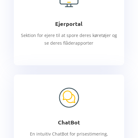
Ejerportal
Sektion for ejere til at spore deres køretøjer og
se deres flåderapporter
ChatBot
En intuitiv ChatBot for prisestimering,